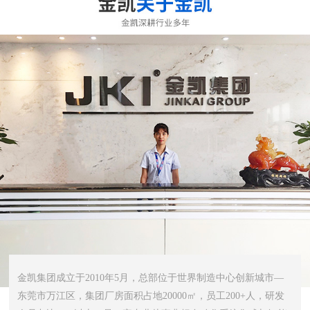
金凯集团成立于2010年5月，总部位于世界制造中心创新城市—
东莞市万江区，集团厂房面积占地20000㎡，员工200+人，研发