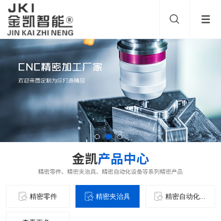
精密零件
精密夹治具
精密自动化...