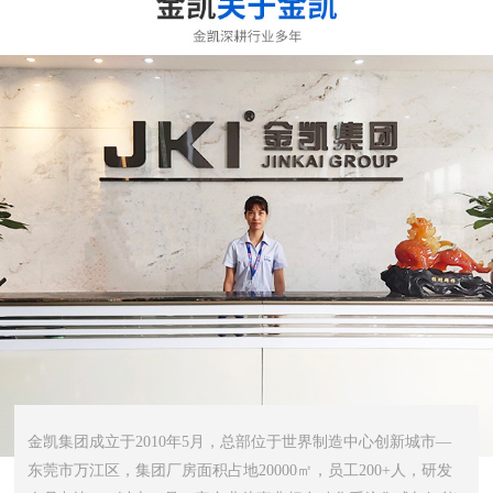
金凯集团成立于2010年5月，总部位于世界制造中心创新城市—
东莞市万江区，集团厂房面积占地20000㎡，员工200+人，研发