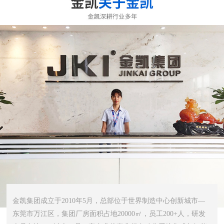
金凯集团成立于2010年5月，总部位于世界制造中心创新城市—
东莞市万江区，集团厂房面积占地20000㎡，员工200+人，研发