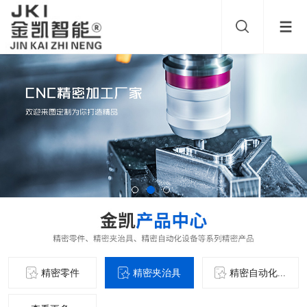
精密零件
精密夹治具
精密自动化...