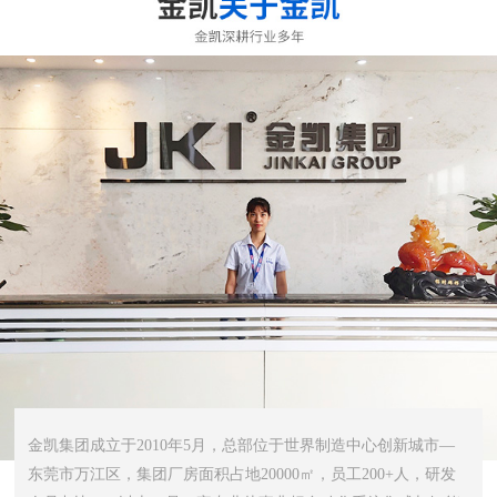
金凯集团成立于2010年5月，总部位于世界制造中心创新城市—
东莞市万江区，集团厂房面积占地20000㎡，员工200+人，研发