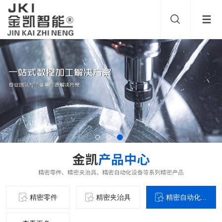
精密零件
精密夹治具
精密自动化...