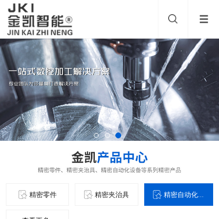
精密零件
精密夹治具
精密自动化...