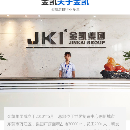
金凯集团成立于2010年5月，总部位于世界制造中心创新城市—
东莞市万江区，集团厂房面积占地20000㎡，员工200+人，研发