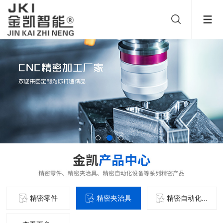
精密零件
精密夹治具
精密自动化...