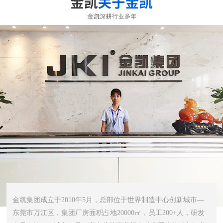
金凯集团成立于2010年5月，总部位于世界制造中心创新城市—
东莞市万江区，集团厂房面积占地20000㎡，员工200+人，研发