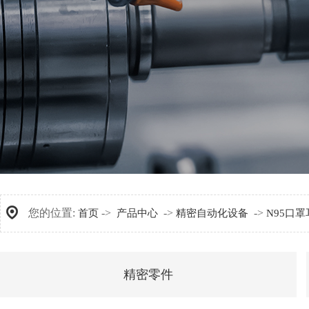
您的位置:
->
->
->
首页
产品中心
精密自动化设备
N95口
精密零件