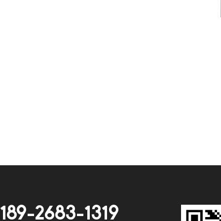
189-2683-1319