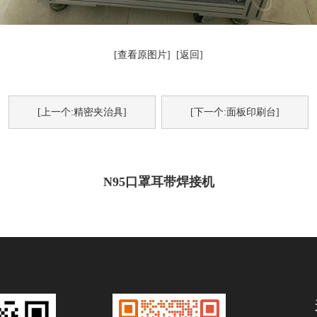
[查看原图片]
[返回]
[上一个:精密夹治具]
[下一个:面板印刷台]
N95口罩耳带焊接机