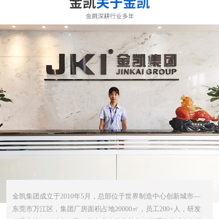
金凯集团成立于2010年5月，总部位于世界制造中心创新城市—
东莞市万江区，集团厂房面积占地20000㎡，员工200+人，研发