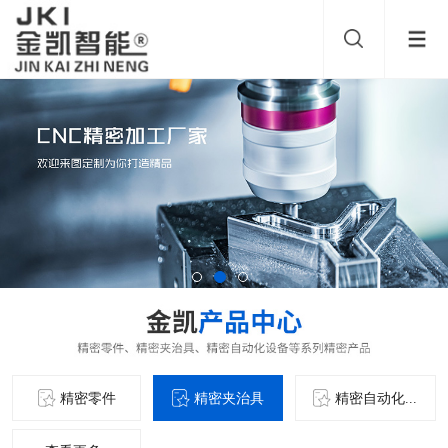
精密零件
精密夹治具
精密自动化...