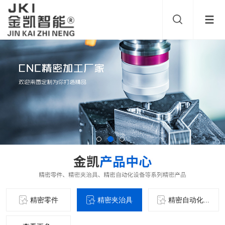
精密零件
精密夹治具
精密自动化...