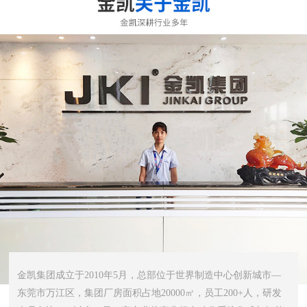
金凯集团成立于2010年5月，总部位于世界制造中心创新城市—
东莞市万江区，集团厂房面积占地20000㎡，员工200+人，研发