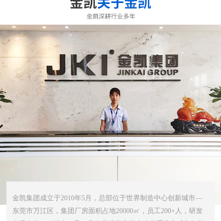
金凯集团成立于2010年5月，总部位于世界制造中心创新城市—
东莞市万江区，集团厂房面积占地20000㎡，员工200+人，研发