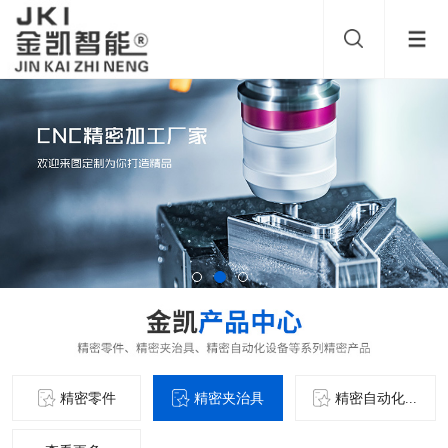
精密零件
精密夹治具
精密自动化...