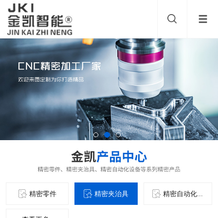
精密零件
精密夹治具
精密自动化...