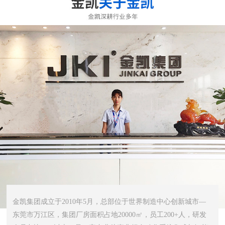
金凯集团成立于2010年5月，总部位于世界制造中心创新城市—
东莞市万江区，集团厂房面积占地20000㎡，员工200+人，研发