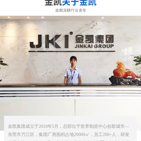
金凯集团成立于2010年5月，总部位于世界制造中心创新城市—
东莞市万江区，集团厂房面积占地20000㎡，员工200+人，研发