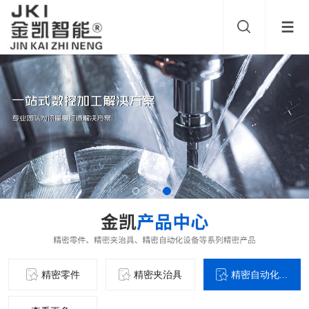
精密零件
精密夹治具
精密自动化...