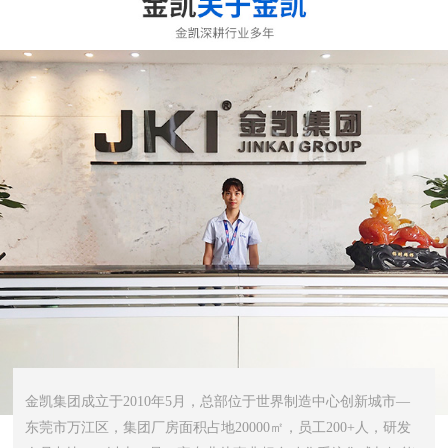
金凯集团成立于2010年5月，总部位于世界制造中心创新城市—
东莞市万江区，集团厂房面积占地20000㎡，员工200+人，研发