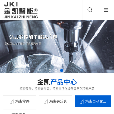
精密零件
精密夹治具
精密自动化...