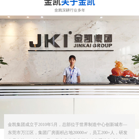
金凯集团成立于2010年5月，总部位于世界制造中心创新城市—
东莞市万江区，集团厂房面积占地20000㎡，员工200+人，研发