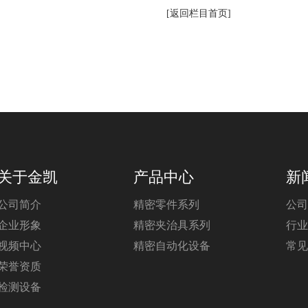
[返回栏目首页]
关于金凯
产品中心
新
公司简介
精密零件系列
公司
企业形象
精密夹治具系列
行业
视频中心
精密自动化设备
常见
荣誉资质
检测设备