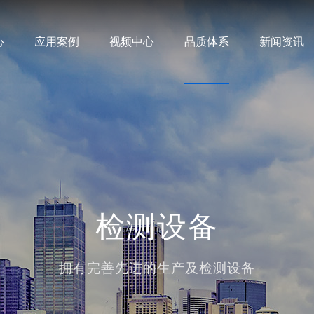
心
应用案例
视频中心
品质体系
新闻资讯
检测设备
拥有完善先进的生产及检测设备