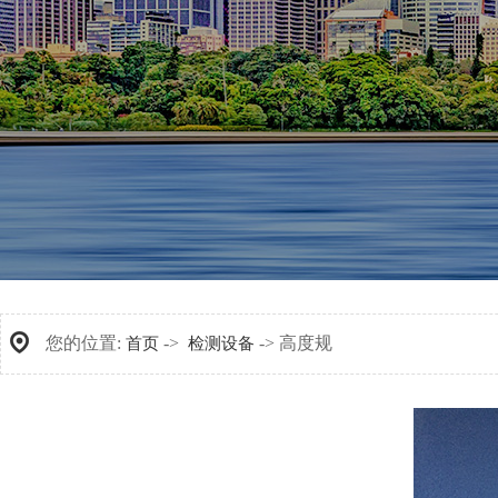
您的位置:
->
-> 高度规
首页
检测设备