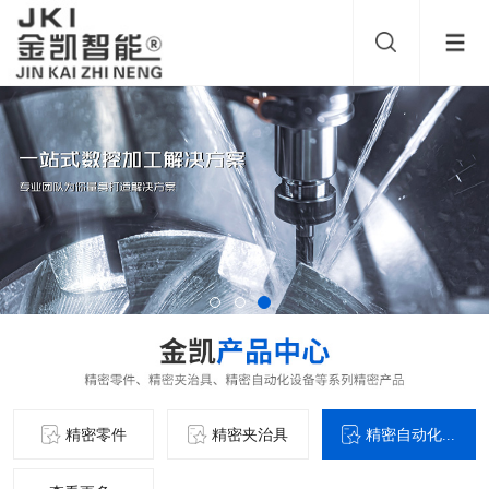
精密零件
精密夹治具
精密自动化...