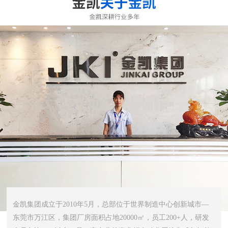
金凯集团成立于2010年5月，总部位于世界制造中心创新城市—
东莞市万江区，集团厂房面积占地20000㎡，员工200+人，研发