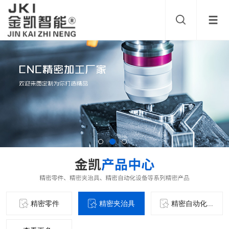
精密零件
精密夹治具
精密自动化...