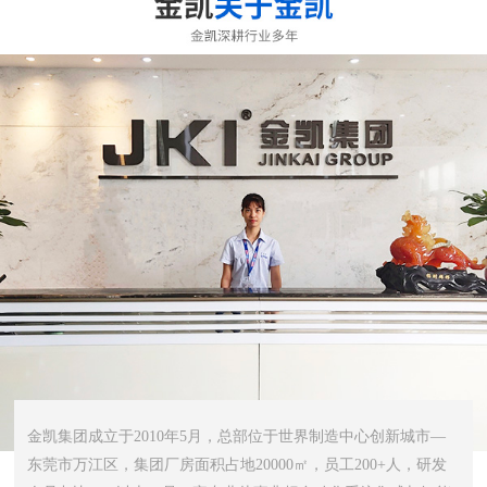
金凯集团成立于2010年5月，总部位于世界制造中心创新城市—
东莞市万江区，集团厂房面积占地20000㎡，员工200+人，研发