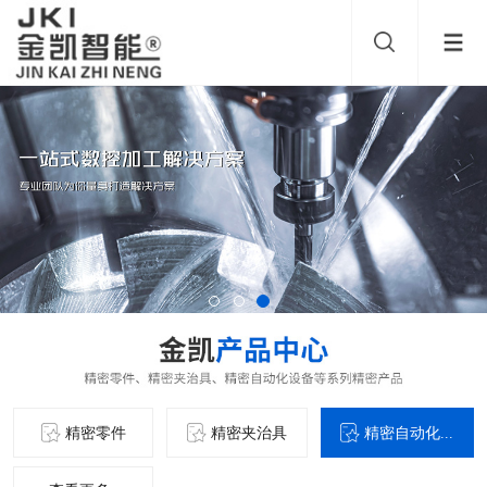
精密零件
精密夹治具
精密自动化...