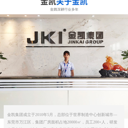
金凯集团成立于2010年5月，总部位于世界制造中心创新城市—
东莞市万江区，集团厂房面积占地20000㎡，员工200+人，研发