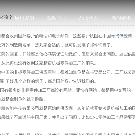
应商？
心
应用案例
视频中心
品质体系
新闻资讯
时都会收到国外客户的电话和电子邮件。这些客户试图在中国寻找供应商
上万的制造商名单，选几家合适的，就可以发电子邮件询盘了。
工商的回复，开始都是信心满满保证能做好，但后来就会出问题。这些供
，从此再也没有收到这家精密机械零件加工厂的消息。
给中国的非标零件加工供应商时，很难知道你是在与贸易公司、工厂或公
遇到了好几个这样的例子，都是国外客户告诉我们的。
，但中国有很多好非标零件加工厂都没有网站。哪怕有网站，都是用中文写
的就是拿到你的钱了跑路。
凯智能科技有限公司就是原始的供应商，10年前就开始涉足机械加工的
果找了不靠谱的中国厂家，并且出了问题，比如CNC零件加工产品需要