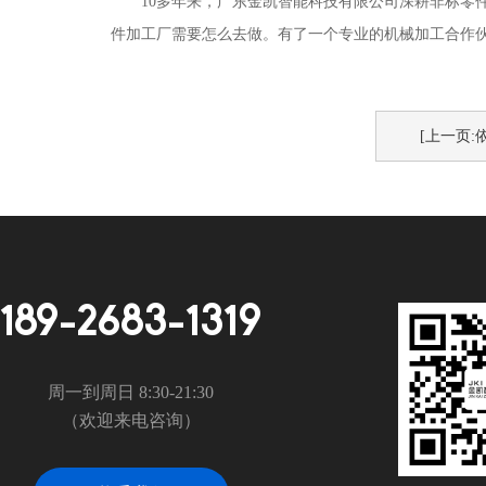
10多年来，广东金凯智能科技有限公司深耕非标零
件加工厂需要怎么去做。有了一个专业的机械加工合作
[上一页:
189-2683-1319
周一到周日 8:30-21:30
（欢迎来电咨询）