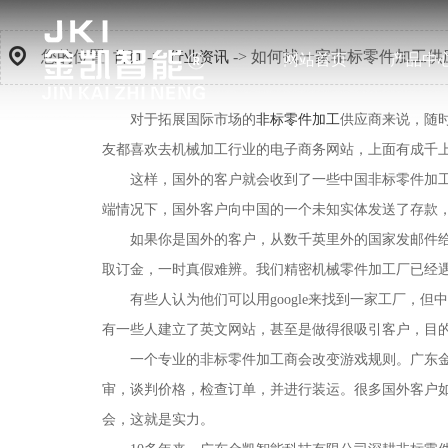
您的位置:
->
-> 如何找一家非标零件加工供
首页
行业资讯
网站首页
产品中
对于拓展国际市场的
非标零件加工
供应商来说，随
友都喜欢去机械加工行业的电子商务网站，上面有成千
这样，国外的客户就会收到了一些中国非标零件加
端情况下，国外客户向中国的一个未知实体发送了存款
如果你是国外的客户，从数千英里外的国家发邮件
取订金，一时真假难辨。我们精密机械零件加工厂已经
有些人认为他们可以用google来找到一家工厂
有一些人建立了英文网站，甚至是做得很吸引客户，目
一个专业的非标零件加工商会改变游戏规则。广东金
审，谈判价格，检查订单，并进行装运。很多国外客户如
会，这就是实力。