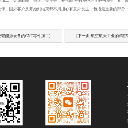
件加工、金属制品、锻造、铸件等，并帮助许多国外公司在中国生产其产
伙伴，国外客户从开始到结束都不用担心有意外发生，包括最重要的部分
依赖能源设备的CNC零件加工]
[下一页:航空航天工业的精密