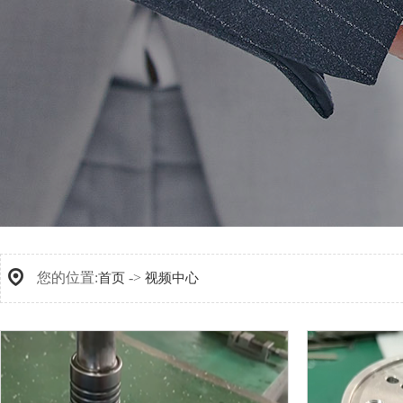
您的位置:
->
首页
视频中心