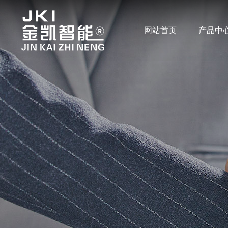
网站首页
产品中