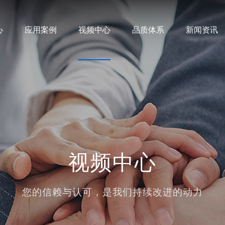
心
应用案例
视频中心
品质体系
新闻资讯
视频中心
您的信赖与认可，是我们持续改进的动力