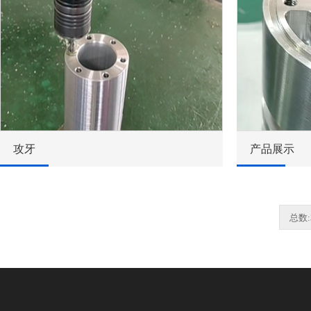
攻牙
产品展示
总数: